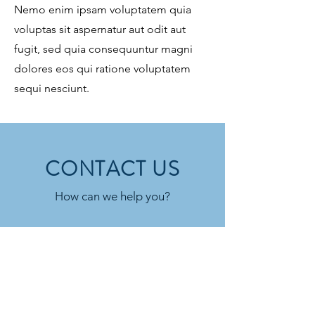
Nemo enim ipsam voluptatem quia
voluptas sit aspernatur aut odit aut
fugit, sed quia consequuntur magni
dolores eos qui ratione voluptatem
sequi nesciunt.
CONTACT US
How can we help you?
First name
Last name