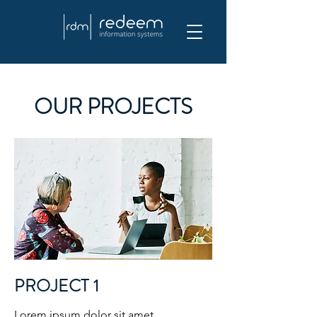
OUR PROJECTS
PROJECT 1
Lorem ipsum dolor sit amet,